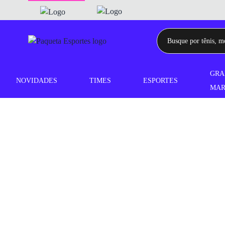
GRA
NOVIDADES
TIMES
ESPORTES
MAR