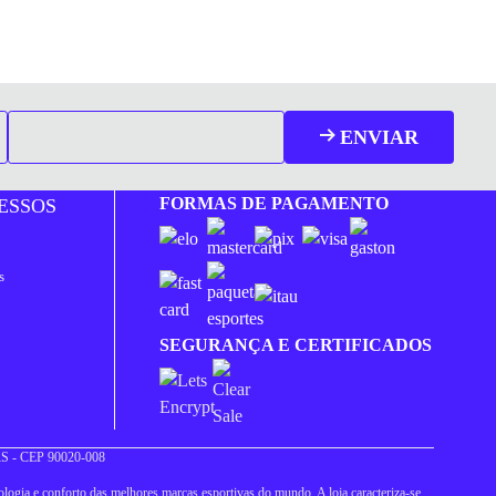
ENVIAR
FORMAS DE PAGAMENTO
ESSOS
s
SEGURANÇA E CERTIFICADOS
 RS - CEP 90020-008
logia e conforto das melhores marcas esportivas do mundo. A loja caracteriza-se