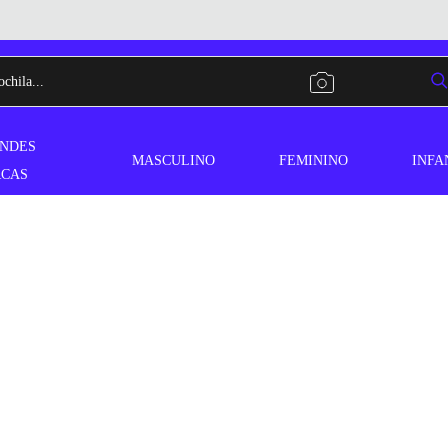
NDES
MASCULINO
FEMININO
INFA
CAS