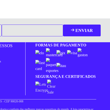
ENVIAR
FORMAS DE PAGAMENTO
ESSOS
s
SEGURANÇA E CERTIFICADOS
 RS - CEP 90020-008
logia e conforto das melhores marcas esportivas do mundo. A loja caracteriza-se