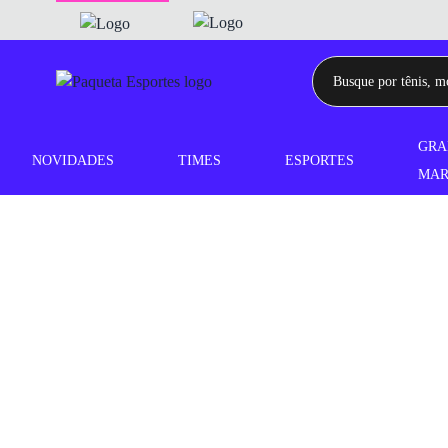
GRA
NOVIDADES
TIMES
ESPORTES
MAR