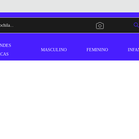
NDES
MASCULINO
FEMININO
INFA
CAS