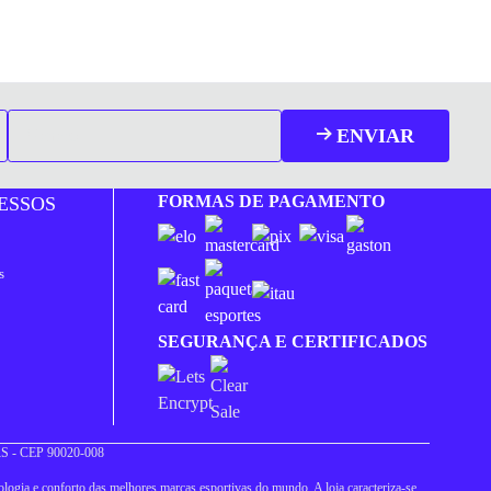
ENVIAR
FORMAS DE PAGAMENTO
ESSOS
s
SEGURANÇA E CERTIFICADOS
 RS - CEP 90020-008
logia e conforto das melhores marcas esportivas do mundo. A loja caracteriza-se