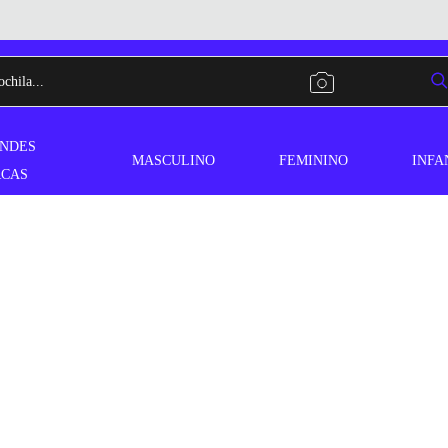
NDES
MASCULINO
FEMININO
INFA
CAS