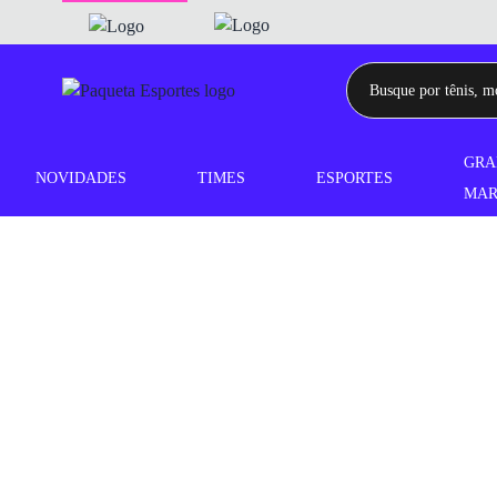
GRA
NOVIDADES
TIMES
ESPORTES
MAR