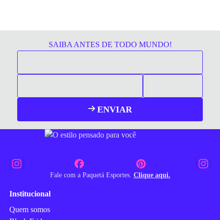
SAIBA ANTES DE TODO MUNDO!
ENVIAR
Fale com a Paquetá Esportes.
Clique aqui.
Institucional
Quem somos