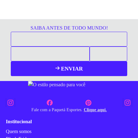
SAIBA ANTES DE TODO MUNDO!
ENVIAR
Fale com a Paquetá Esportes.
Clique aqui.
Institucional
Quem somos