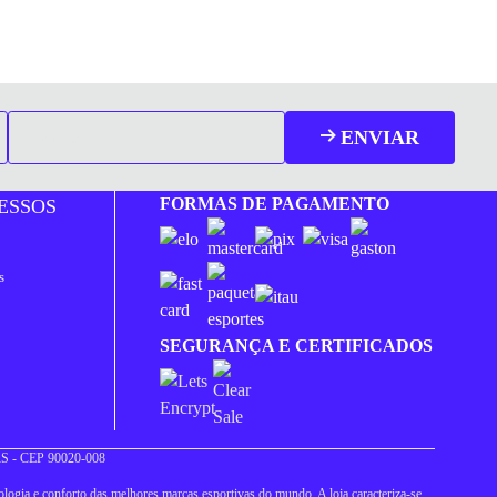
ENVIAR
FORMAS DE PAGAMENTO
ESSOS
s
SEGURANÇA E CERTIFICADOS
 RS - CEP 90020-008
logia e conforto das melhores marcas esportivas do mundo. A loja caracteriza-se