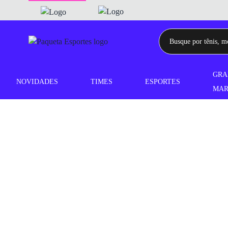
GRA
NOVIDADES
TIMES
ESPORTES
MAR