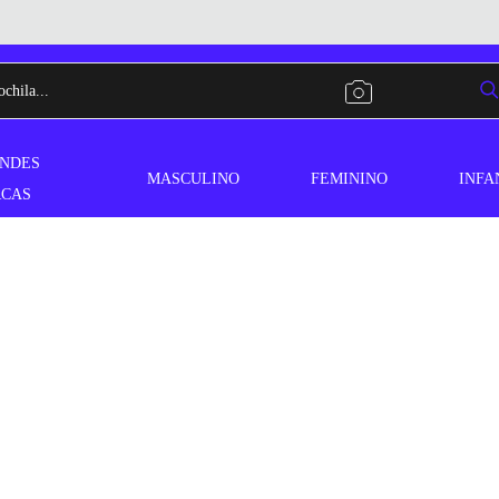
NDES
MASCULINO
FEMININO
INFA
CAS