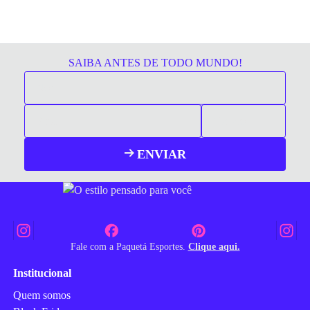
SAIBA ANTES DE TODO MUNDO!
ENVIAR
Fale com a Paquetá Esportes.
Clique aqui.
Institucional
Quem somos