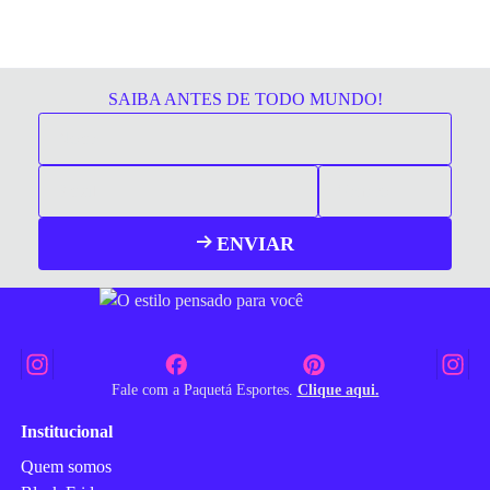
SAIBA ANTES DE TODO MUNDO!
ENVIAR
Fale com a Paquetá Esportes.
Clique aqui.
Institucional
Quem somos