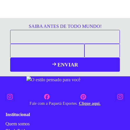
SAIBA ANTES DE TODO MUNDO!
ENVIAR
Fale com a Paquetá Esportes.
Clique aqui.
Institucional
Quem somos