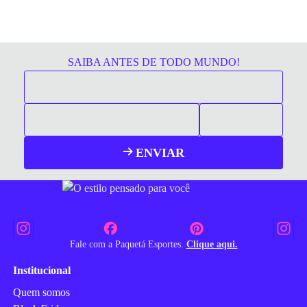
SAIBA ANTES DE TODO MUNDO!
ENVIAR
Fale com a Paquetá Esportes.
Clique aqui.
Institucional
Quem somos