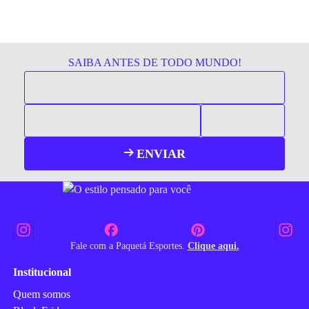
SAIBA ANTES DE TODO MUNDO!
ENVIAR
Fale com a Paquetá Esportes.
Clique aqui.
Institucional
Quem somos