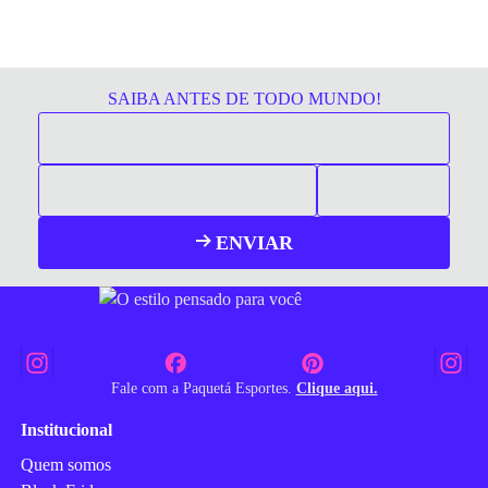
SAIBA ANTES DE TODO MUNDO!
ENVIAR
Fale com a Paquetá Esportes.
Clique aqui.
Institucional
Quem somos