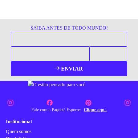
SAIBA ANTES DE TODO MUNDO!
ENVIAR
Fale com a Paquetá Esportes.
Clique aqui.
Institucional
Quem somos