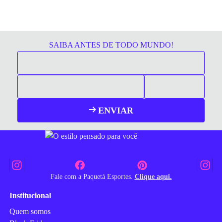
SAIBA ANTES DE TODO MUNDO!
ENVIAR
Fale com a Paquetá Esportes.
Clique aqui.
Institucional
Quem somos