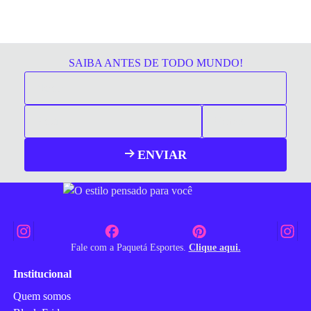
SAIBA ANTES DE TODO MUNDO!
ENVIAR
Fale com a Paquetá Esportes.
Clique aqui.
Institucional
Quem somos