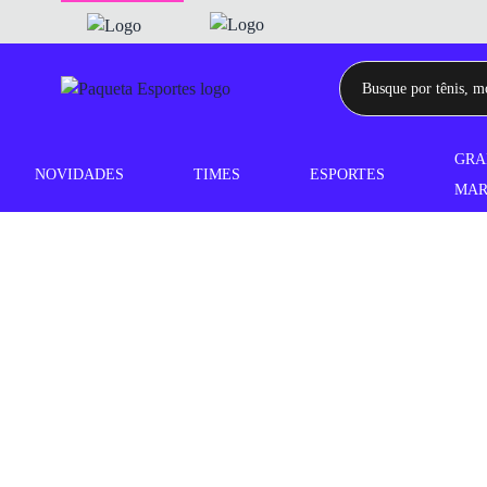
GRA
NOVIDADES
TIMES
ESPORTES
MAR