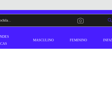
NDES
MASCULINO
FEMININO
INFA
CAS