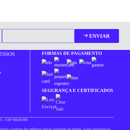
ENVIAR
FORMAS DE PAGAMENTO
ESSOS
s
SEGURANÇA E CERTIFICADOS
 RS - CEP 90020-008
logia e conforto das melhores marcas esportivas do mundo. A loja caracteriza-se