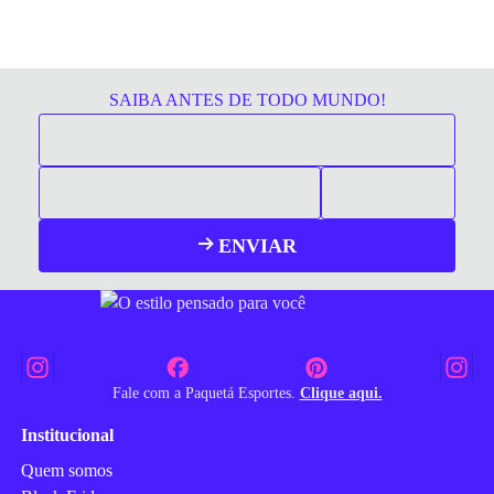
SAIBA ANTES DE TODO MUNDO!
ENVIAR
Fale com a Paquetá Esportes.
Clique aqui.
Institucional
Quem somos