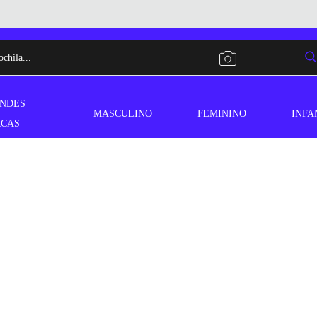
NDES
MASCULINO
FEMININO
INFA
CAS