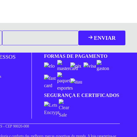
ENVIAR
FORMAS DE PAGAMENTO
ESSOS
s
SEGURANÇA E CERTIFICADOS
 RS - CEP 90020-008
logia e conforto das melhores marcas esportivas do mundo. A loja caracteriza-se