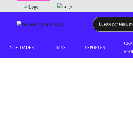
GRA
NOVIDADES
TIMES
ESPORTES
MAR