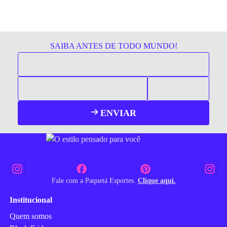
SAIBA ANTES DE TODO MUNDO!
ENVIAR
Fale com a Paquetá Esportes.
Clique aqui.
Institucional
Quem somos