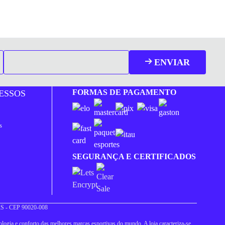
ENVIAR
FORMAS DE PAGAMENTO
ESSOS
s
SEGURANÇA E CERTIFICADOS
 RS - CEP 90020-008
logia e conforto das melhores marcas esportivas do mundo. A loja caracteriza-se