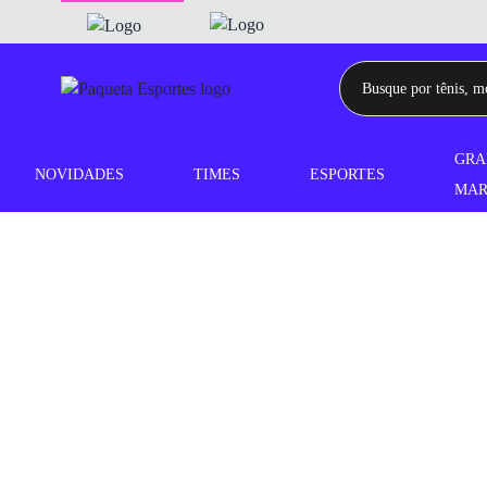
GRA
NOVIDADES
TIMES
ESPORTES
MAR