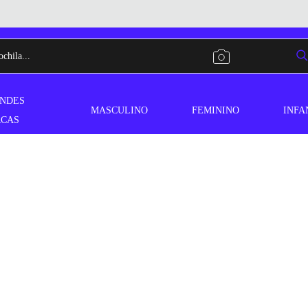
NDES
MASCULINO
FEMININO
INFA
CAS