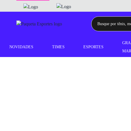
GRA
NOVIDADES
TIMES
ESPORTES
MAR