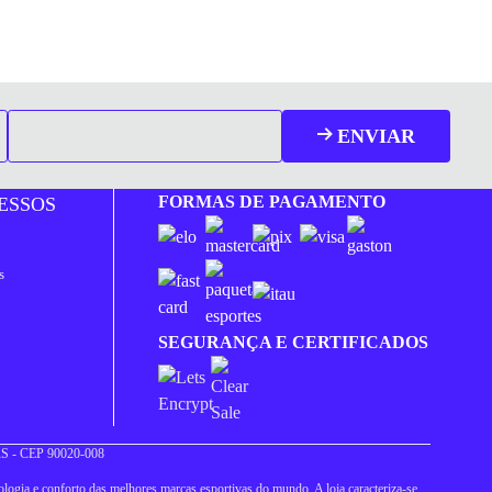
ENVIAR
FORMAS DE PAGAMENTO
ESSOS
s
SEGURANÇA E CERTIFICADOS
 RS - CEP 90020-008
logia e conforto das melhores marcas esportivas do mundo. A loja caracteriza-se