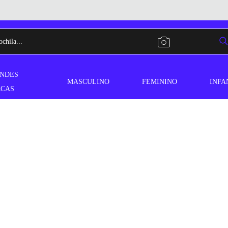
NDES
MASCULINO
FEMININO
INFA
CAS