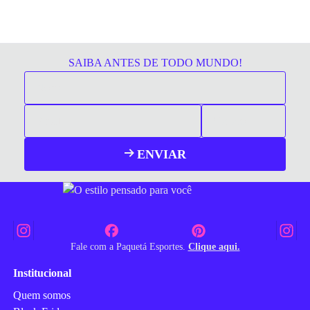
SAIBA ANTES DE TODO MUNDO!
ENVIAR
Fale com a Paquetá Esportes.
Clique aqui.
Institucional
Quem somos