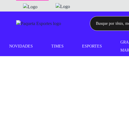
GRA
NOVIDADES
TIMES
ESPORTES
MAR