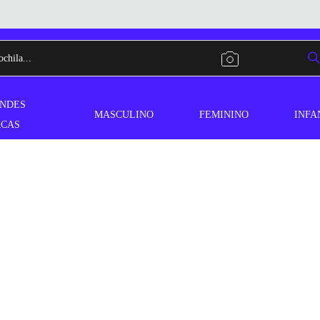
NDES
MASCULINO
FEMININO
INFA
CAS