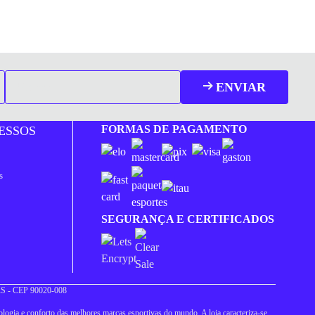
ENVIAR
FORMAS DE PAGAMENTO
ESSOS
s
SEGURANÇA E CERTIFICADOS
 RS - CEP 90020-008
logia e conforto das melhores marcas esportivas do mundo. A loja caracteriza-se