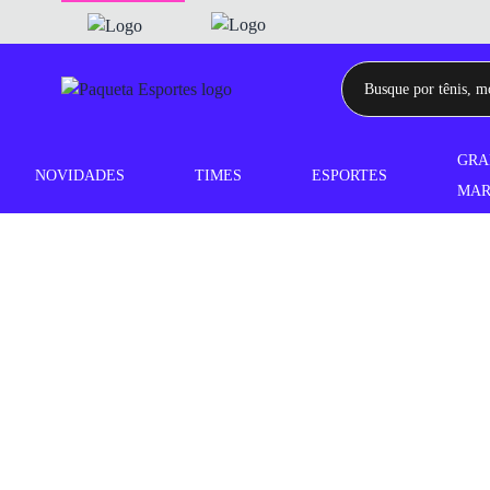
GRA
NOVIDADES
TIMES
ESPORTES
MAR