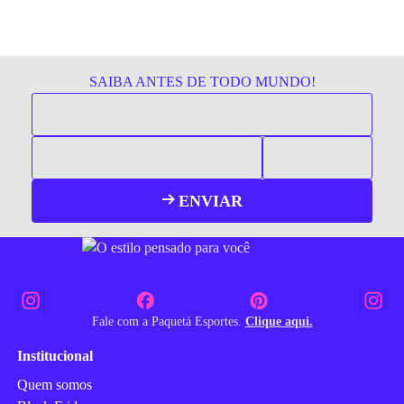
SAIBA ANTES DE TODO MUNDO!
ENVIAR
Fale com a Paquetá Esportes.
Clique aqui.
Institucional
Quem somos