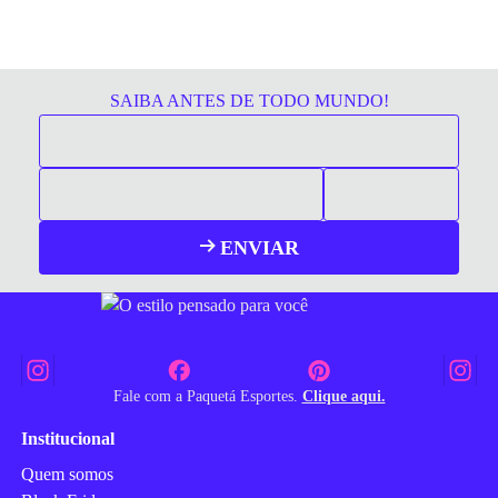
SAIBA ANTES DE TODO MUNDO!
ENVIAR
Fale com a Paquetá Esportes.
Clique aqui.
Institucional
Quem somos