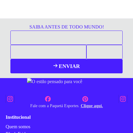
SAIBA ANTES DE TODO MUNDO!
ENVIAR
Fale com a Paquetá Esportes.
Clique aqui.
Institucional
Quem somos